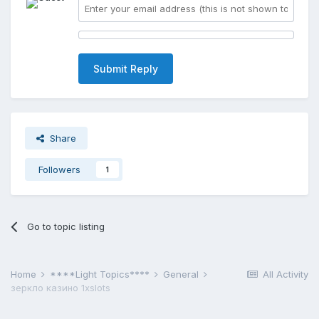
Submit Reply
Share
Followers
1
Go to topic listing
Home
****Light Topics****
General
All Activity
зеркло казино 1xslots