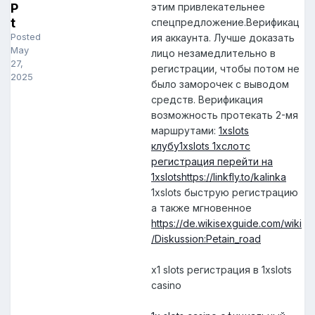
P
этим привлекательнее
t
спецпредложение.Верификац
Posted
ия аккаунта. Лучше доказать
May
лицо незамедлительно в
27,
регистрации, чтобы потом не
2025
было заморочек с выводом
средств. Верификация
возможность протекать 2-мя
маршрутами:
1xslots
клубу1xslots 1хслотс
регистрация перейти на
1xslots
https://linkfly.to/kalinka
1xslots быструю регистрацию
а также мгновенное
https://de.wikisexguide.com/wiki
/Diskussion:Petain_road
x1 slots регистрация в 1xslots
casino