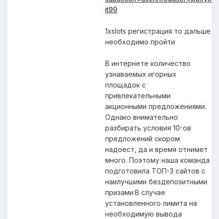
it99
1xslots регистрация то дальше
необходимо пройти
В интернете количество
узнаваемых игорных
площадок с
привлекательными
акционными предложениями.
Однако внимательно
разбирать условия 10-ов
предложений скором
надоест, да и время отнимет
много. Поэтому наша команда
подготовила ТОП-3 сайтов с
наилучшими бездепозитными
призами:В случае
установленного лимита на
необходимую вывода