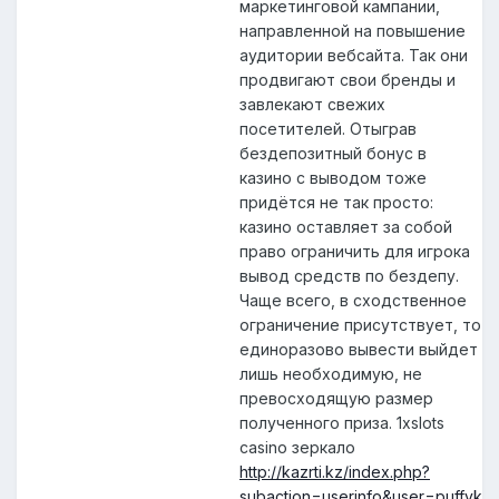
маркетинговой кампании,
направленной на повышение
аудитории вебсайта. Так они
продвигают свои бренды и
завлекают свежих
посетителей. Отыграв
бездепозитный бонус в
казино с выводом тоже
придётся не так просто:
казино оставляет за собой
право ограничить для игрока
вывод средств по бездепу.
Чаще всего, в сходственное
ограничение присутствует, то
единоразово вывести выйдет
лишь необходимую, не
превосходящую размер
полученного приза. 1xslots
casino зеркало
http://kazrti.kz/index.php?
subaction=userinfo&user=puffyk