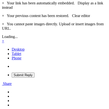
×
Your link has been automatically embedded.
Display as a link
instead
×
Your previous content has been restored.
Clear editor
×
You cannot paste images directly. Upload or insert images from
URL.
Loading...
×
Desktop
Tablet
Phone
Submit Reply
Share