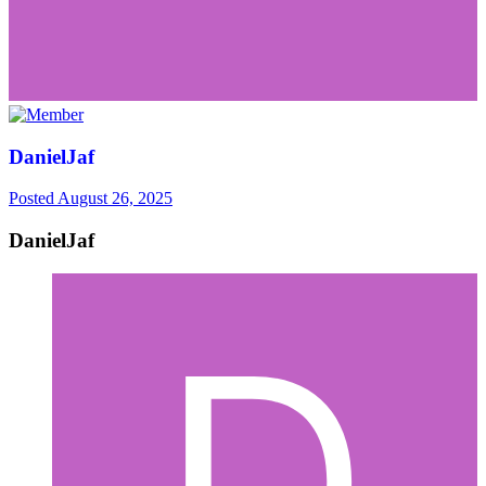
DanielJaf
Posted
August 26, 2025
DanielJaf