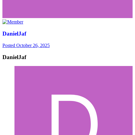
DanielJaf
Posted
October 26, 2025
DanielJaf