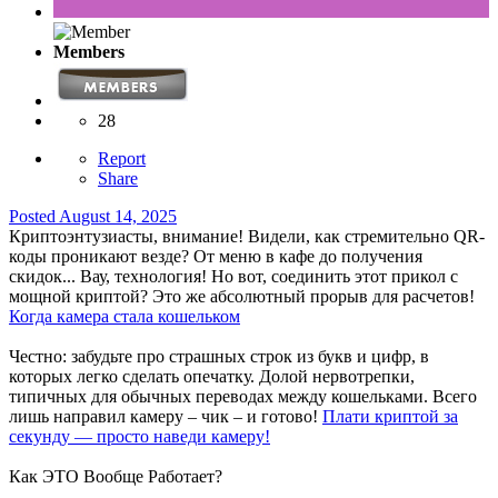
Members
28
Report
Share
Posted
August 14, 2025
Криптоэнтузиасты, внимание! Видели, как стремительно QR-
коды проникают везде? От меню в кафе до получения
скидок... Вау, технология! Но вот, соединить этот прикол с
мощной криптой? Это же абсолютный прорыв для расчетов!
Когда камера стала кошельком
Честно: забудьте про страшных строк из букв и цифр, в
которых легко сделать опечатку. Долой нервотрепки,
типичных для обычных переводах между кошельками. Всего
лишь направил камеру – чик – и готово!
Плати криптой за
секунду — просто наведи камеру!
Как ЭТО Вообще Работает?