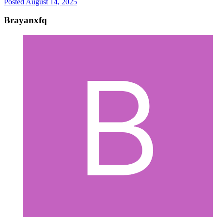
Posted
August 14, 2025
Brayanxfq