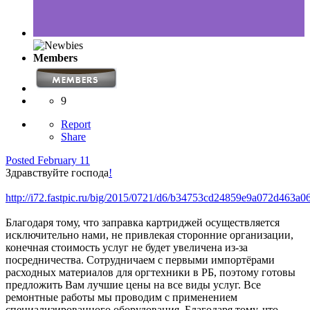
Members
9
Report
Share
Posted
February 11
Здравствуйте господа
!
http://i72.fastpic.ru/big/2015/0721/d6/b34753cd24859e9a072d463a0
Благодаря тому, что заправка картриджей осуществляется
исключительно нами, не привлекая сторонние организации,
конечная стоимость услуг не будет увеличена из-за
посредничества. Сотрудничаем с первыми импортёрами
расходных материалов для оргтехники в РБ, поэтому готовы
предложить Вам лучшие цены на все виды услуг. Все
ремонтные работы мы проводим с применением
специализированного оборудования. Благодаря тому, что