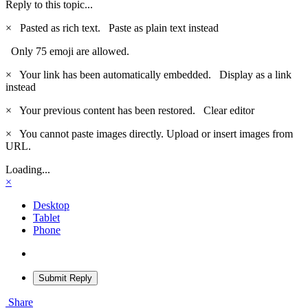
Reply to this topic...
×
Pasted as rich text.
Paste as plain text instead
Only 75 emoji are allowed.
×
Your link has been automatically embedded.
Display as a link
instead
×
Your previous content has been restored.
Clear editor
×
You cannot paste images directly. Upload or insert images from
URL.
Loading...
×
Desktop
Tablet
Phone
Submit Reply
Share