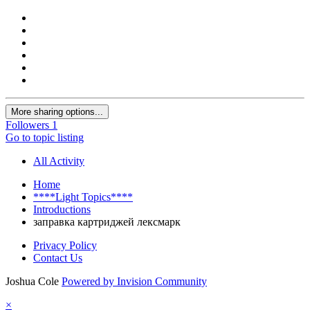
More sharing options...
Followers
1
Go to topic listing
All Activity
Home
****Light Topics****
Introductions
заправка картриджей лексмарк
Privacy Policy
Contact Us
Joshua Cole
Powered by Invision Community
×