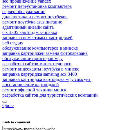
seo продвижение yandex
ремонт переустановка компьютера
сервер обслуживание
диагностика и ремонт ноутбуков
ремонт ноутбука asus питание
адаптивный дизайн сайта
clx 3305 картридж заправка
заправка совместимых картриджей
веб студия
обслуживание компьютеров в минске
заправка картриджей замена фотобарабана
обслуживание принтеров мфу
разработка сайтов минск недорого
ремонт видеокарты ноутбука в минске
заправка картриджа samsung scx 3400
заправка картриджа картриджа мфу самсунг
восстановление картриджей
ремонт офисной техники минск
разработка сайтов для туристических компаний
Quote
Link to comment