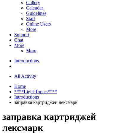
Gallery
Calendar
Guidelines
Staff
Online Users
More
Support
Chat
More
More
Introductions
All Activity
Home
****Light Topics****
Introductions
заправка картриджей лексмарк
заправка картриджей
лексмарк