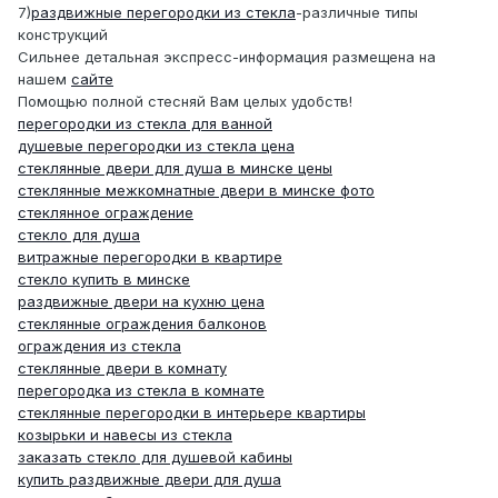
7)
раздвижные перегородки из стекла
-различные типы
конструкций
Сильнее детальная экспресс-информация размещена на
нашем
сайте
Помощью полной стесняй Вам целых удобств!
перегородки из стекла для ванной
душевые перегородки из стекла цена
стеклянные двери для душа в минске цены
стеклянные межкомнатные двери в минске фото
стеклянное ограждение
стекло для душа
витражные перегородки в квартире
стекло купить в минске
раздвижные двери на кухню цена
стеклянные ограждения балконов
ограждения из стекла
стеклянные двери в комнату
перегородка из стекла в комнате
стеклянные перегородки в интерьере квартиры
козырьки и навесы из стекла
заказать стекло для душевой кабины
купить раздвижные двери для душа