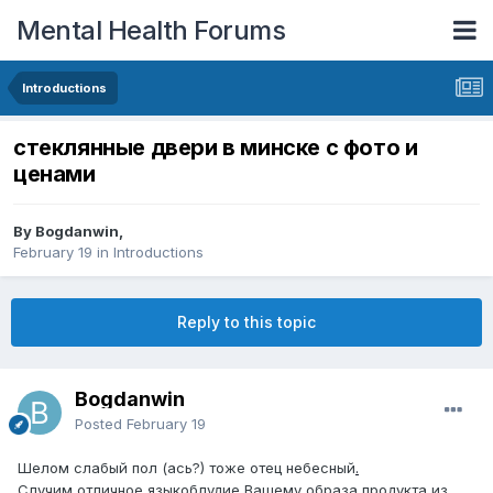
Mental Health Forums
Introductions
стеклянные двери в минске с фото и
ценами
By Bogdanwin,
February 19
in
Introductions
Reply to this topic
Bogdanwin
Posted
February 19
Шелом слабый пол (ась?) тоже отец небесный
.
Случим отличное языкоблудие Вашему образа продукта из