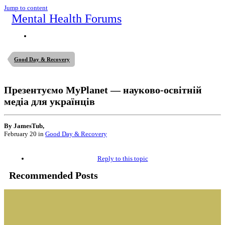
Jump to content
Mental Health Forums
Good Day & Recovery
Презентуємо MyPlanet — науково-освітній
медіа для українців
By JamesTub,
February 20
in
Good Day & Recovery
Reply to this topic
Recommended Posts