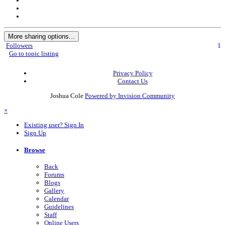
More sharing options...
Followers
1
Go to topic listing
Privacy Policy
Contact Us
Joshua Cole
Powered by Invision Community
×
Existing user? Sign In
Sign Up
Browse
Back
Forums
Blogs
Gallery
Calendar
Guidelines
Staff
Online Users