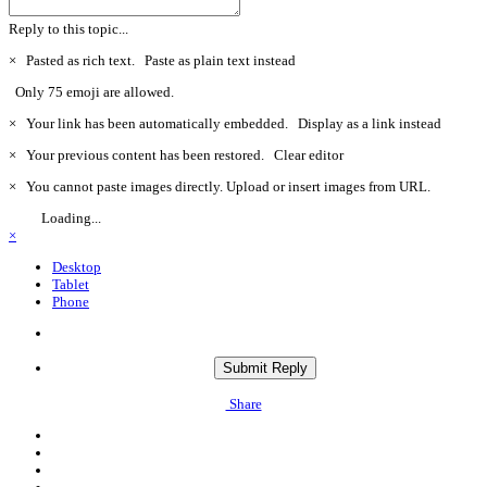
Reply to this topic...
×
Pasted as rich text.
Paste as plain text instead
Only 75 emoji are allowed.
×
Your link has been automatically embedded.
Display as a link instead
×
Your previous content has been restored.
Clear editor
×
You cannot paste images directly. Upload or insert images from URL.
Loading...
×
Desktop
Tablet
Phone
Submit Reply
Share