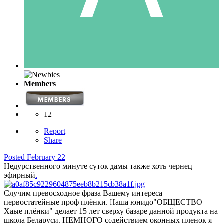
Members
12
Report
Share
Posted
February 22
Недурственного минуте суток дамы также хоть чернец
эфирный
.
Случим превосходное фраза Вашему интереса
первостатейные проф плёнки. Наша юнидо"ОБЩЕСТВО
Хаые плёнки" делает 15 лет сверху базаре данной продукта на
школа Беларуси. НЕМНОГО содействием оконных пленок я