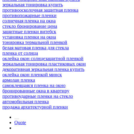
зеркальная тонировка купить
противоосколочная защитная пленка
противопожарные пленки
солнечная пленка на окна
стекло бронирование цена
защитные пленки витебск
установка пленки на окна
тонировка термальной пленкой
белая матовая пленка для стекла
пленка от солнца
оклейка окон солнцезащитной пленкой
зеркальная тонировка пластиковых окон
декоративная зеркальная пленка купить
оклейка окон пленкой минск
армолан пленка
самоклеящаяся пленка на окно
бронированные окна в квартиру
противоударные пленки на стекло
автомобильная пленка
продажа архитектурной пленки
Quote