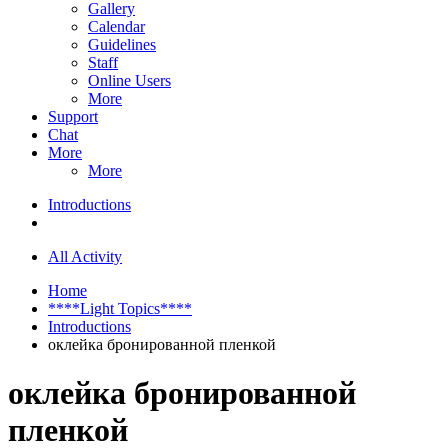
Gallery
Calendar
Guidelines
Staff
Online Users
More
Support
Chat
More
More
Introductions
All Activity
Home
****Light Topics****
Introductions
оклейка бронированной пленкой
оклейка бронированной
пленкой