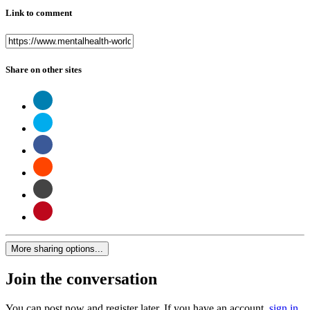
Link to comment
Share on other sites
More sharing options...
Join the conversation
You can post now and register later. If you have an account,
sign in