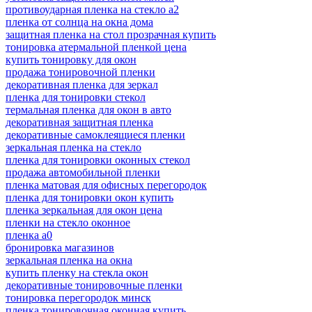
противоударная пленка на стекло а2
пленка от солнца на окна дома
защитная пленка на стол прозрачная купить
тонировка атермальной пленкой цена
купить тонировку для окон
продажа тонировочной пленки
декоративная пленка для зеркал
пленка для тонировки стекол
термальная пленка для окон в авто
декоративная защитная пленка
декоративные самоклеящиеся пленки
зеркальная пленка на стекло
пленка для тонировки оконных стекол
продажа автомобильной пленки
пленка матовая для офисных перегородок
пленка для тонировки окон купить
пленка зеркальная для окон цена
пленки на стекло оконное
пленка а0
бронировка магазинов
зеркальная пленка на окна
купить пленку на стекла окон
декоративные тонировочные пленки
тонировка перегородок минск
пленка тонировочная оконная купить