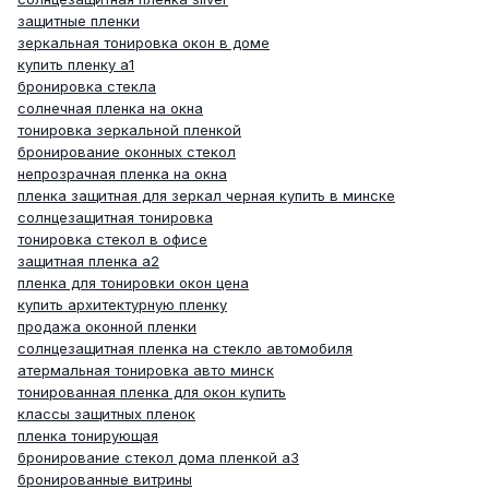
защитные пленки
зеркальная тонировка окон в доме
купить пленку а1
бронировка стекла
солнечная пленка на окна
тонировка зеркальной пленкой
бронирование оконных стекол
непрозрачная пленка на окна
пленка защитная для зеркал черная купить в минске
солнцезащитная тонировка
тонировка стекол в офисе
защитная пленка а2
пленка для тонировки окон цена
купить архитектурную пленку
продажа оконной пленки
солнцезащитная пленка на стекло автомобиля
атермальная тонировка авто минск
тонированная пленка для окон купить
классы защитных пленок
пленка тонирующая
бронирование стекол дома пленкой а3
бронированные витрины