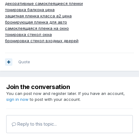
декоративные самоклеящиеся пленки
тонировка балкона цена
защитная пленка класса а2 цена
бронирующая пленка для авто
самоклеящаяся пленка на окно
тонировка стекол окна
бронировка стекол входных дверей
Quote
Join the conversation
You can post now and register later. If you have an account,
sign in now
to post with your account.
Reply to this topic...