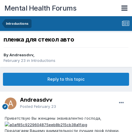
Mental Health Forums
Introductions
пленка для стекол авто
By Andreasdvv,
February 23
in
Introductions
Reply to this topic
Andreasdvv
Posted
February 23
Приветствую Вы женщины эквивалентно господа
.
Предлагаем Вашему внимательности лучшие проф плёнки.