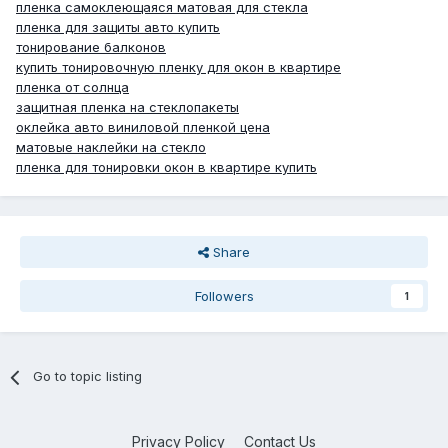
пленка самоклеющаяся матовая для стекла
пленка для защиты авто купить
тонирование балконов
купить тонировочную пленку для окон в квартире
пленка от солнца
защитная пленка на стеклопакеты
оклейка авто виниловой пленкой цена
матовые наклейки на стекло
пленка для тонировки окон в квартире купить
Share
Followers
1
Go to topic listing
Privacy Policy
Contact Us