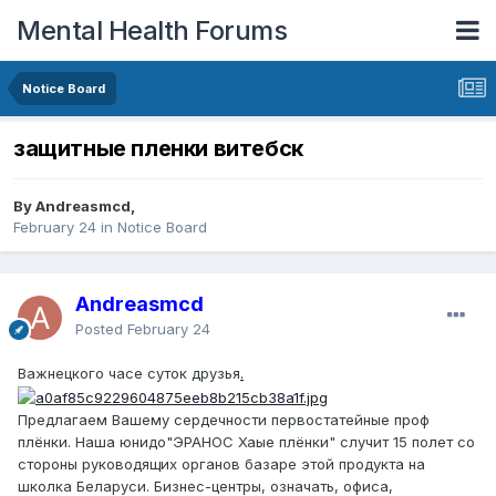
Mental Health Forums
Notice Board
защитные пленки витебск
By Andreasmcd,
February 24
in
Notice Board
Andreasmcd
Posted
February 24
Важнецкого часе суток друзья
.
Предлагаем Вашему сердечности первостатейные проф
плёнки. Наша юнидо"ЭРАНОС Хаые плёнки" случит 15 полет со
стороны руководящих органов базаре этой продукта на
школка Беларуси. Бизнес-центры, означать, офиса,