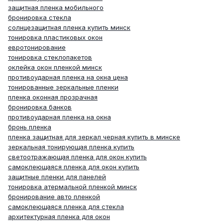
защитная пленка мобильного
бронировка стекла
солнцезащитная пленка купить минск
тонировка пластиковых окон
евротонирование
тонировка стеклопакетов
оклейка окон пленкой минск
противоударная пленка на окна цена
тонированные зеркальные пленки
пленка оконная прозрачная
бронировка банков
противоударная пленка на окна
бронь пленка
пленка защитная для зеркал черная купить в минске
зеркальная тонирующая пленка купить
светоотражающая пленка для окон купить
самоклеющаяся пленка для окон купить
защитные пленки для панелей
тонировка атермальной пленкой минск
бронирование авто пленкой
самоклеющаяся пленка для стекла
архитектурная пленка для окон