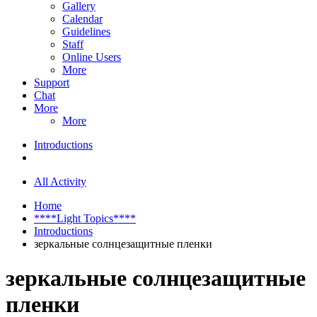
Gallery
Calendar
Guidelines
Staff
Online Users
More
Support
Chat
More
More
Introductions
All Activity
Home
****Light Topics****
Introductions
зеркальные солнцезащитные пленки
зеркальные солнцезащитные
пленки