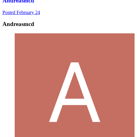
Andreasmcd
Posted
February 24
Andreasmcd