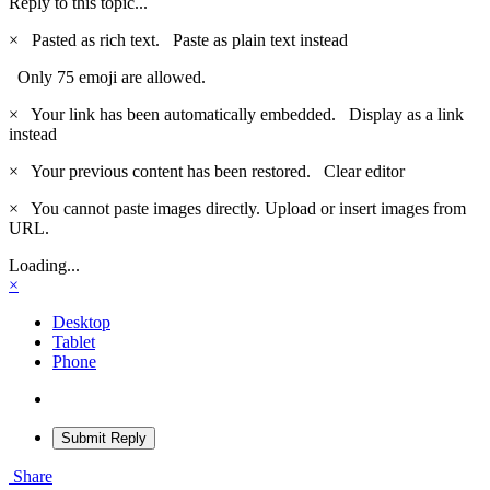
Reply to this topic...
×
Pasted as rich text.
Paste as plain text instead
Only 75 emoji are allowed.
×
Your link has been automatically embedded.
Display as a link
instead
×
Your previous content has been restored.
Clear editor
×
You cannot paste images directly. Upload or insert images from
URL.
Loading...
×
Desktop
Tablet
Phone
Submit Reply
Share