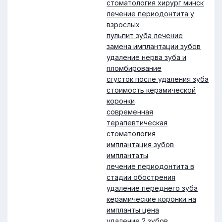
стоматология хирург минск
лечение периодонтита у
взрослых
пульпит зуба лечение
замена имплантации зубов
удаление нерва зуба и
пломбирование
сгусток после удаления зуба
стоимость керамической
коронки
современная
терапевтическая
стоматология
имплантация зубов
имплантаты
лечение периодонтита в
стадии обострения
удаление переднего зуба
керамические коронки на
импланты цена
удаление 2 зубов