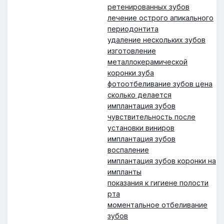
ретенированных зубов
лечение острого апикального
периодонтита
удаление нескольких зубов
изготовление
металлокерамической
коронки зуба
фотоотбеливание зубов цена
сколько делается
имплантация зубов
чувствительность после
установки виниров
имплантация зубов
воспаление
имплантация зубов коронки на
импланты
показания к гигиене полости
рта
моментальное отбеливание
зубов