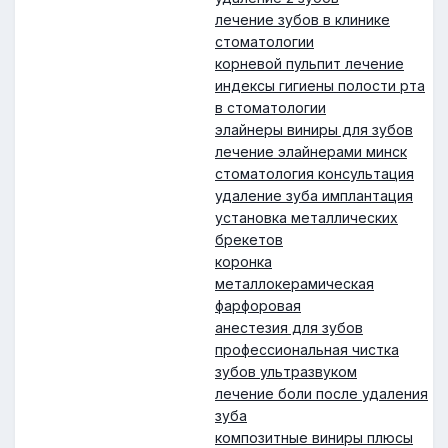
лечение зубов в клинике
стоматологии
корневой пульпит лечение
индексы гигиены полости рта
в стоматологии
элайнеры виниры для зубов
лечение элайнерами минск
стоматология консультация
удаление зуба имплантация
установка металлических
брекетов
коронка
металлокерамическая
фарфоровая
анестезия для зубов
профессиональная чистка
зубов ультразвуком
лечение боли после удаления
зуба
композитные виниры плюсы