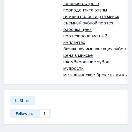
лечение острого
периодонтита этапы
гигиена полости рта минск
съемный зубной протез
бабочка цена
протезирование на 2
имплантах
базальная имплантация зубов
цена в минске
пломбирование зубов
мудрости
металлические брекеты минск
Share
Followers
1