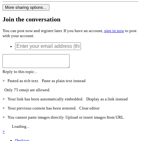
More sharing options...
Join the conversation
You can post now and register later. If you have an account,
sign in now
to post
with your account.
Reply to this topic...
×
Pasted as rich text.
Paste as plain text instead
Only 75 emoji are allowed.
×
Your link has been automatically embedded.
Display as a link instead
×
Your previous content has been restored.
Clear editor
×
You cannot paste images directly. Upload or insert images from URL.
Loading...
×
Desktop