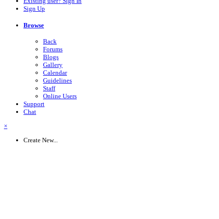
Existing user? Sign In
Sign Up
Browse
Back
Forums
Blogs
Gallery
Calendar
Guidelines
Staff
Online Users
Support
Chat
×
Create New...