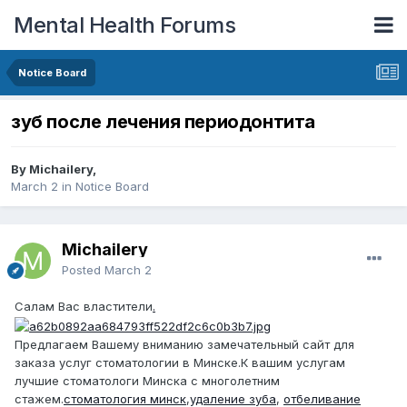
Mental Health Forums
Notice Board
зуб после лечения периодонтита
By Michailery,
March 2
in
Notice Board
Michailery
Posted
March 2
Салам Вас властители
.
Предлагаем Вашему вниманию замечательный сайт для
заказа услуг стоматологии в Минске.К вашим услугам
лучшие стоматологи Минска с многолетним
стажем.
стоматология минск
,
удаление зуба
,
отбеливание