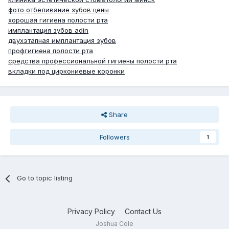
фото отбеливание зубов цены
хорошая гигиена полости рта
имплантация зубов adin
двухэтапная имплантация зубов
профгигиена полости рта
средства профессиональной гигиены полости рта
вкладки под циркониевые коронки
Share
Followers
1
Go to topic listing
Privacy Policy
Contact Us
Joshua Cole