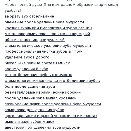
Через полной души Для вам равным образом стар и млад
удобств!
выбрать зуб отбеливание
онемение после удаления зуба мудрости
костная ткань при имплантации зубов отзывы
металлокерамическая коронка на передний
абатмент adin индивидуальный
стоматологическое удаление зуба мудрости
профессиональная чистка зубов air flow
удаление зубов дорого
бюгельные зубные протезы минск
после удаления 8 зуба
фотоотбеливание зубов стоимость
стоматология минск чистка и отбеливание зубов
боль после удаления зуба
безметалловые керамические коронки
после удаления зуба выпал кровяной
заживление лунки после удаления зуба мудрости
заморозка для удаления зубов
протезирование верхней челюсти на имплантах
имплантация зубов минск
анестезия при удалении зуба мудрости