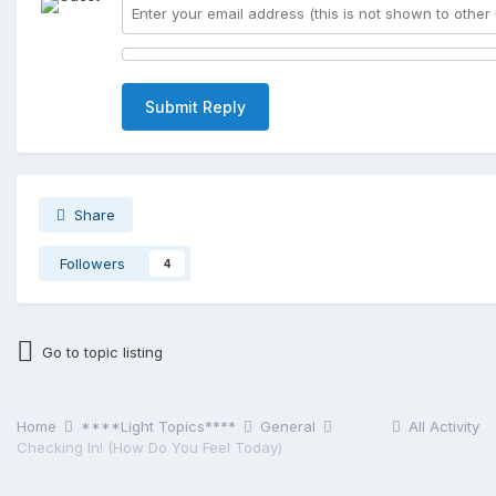
Submit Reply
Share
Followers
4
Go to topic listing
Home
****Light Topics****
General
All Activity
Checking In! (How Do You Feel Today)