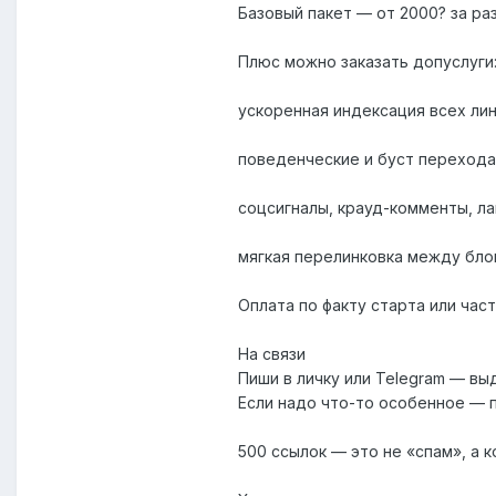
Базовый пакет — от 2000? за р
Плюс можно заказать допуслуги
ускоренная индексация всех ли
поведенческие и буст переход
соцсигналы, крауд-комменты, ла
мягкая перелинковка между бло
Оплата по факту старта или час
На связи
Пиши в личку или Telegram — вы
Если надо что-то особенное — 
500 ссылок — это не «спам», а 