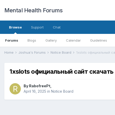
Mental Health Forums
Browse
Support
Chat
Forums
Blogs
Gallery
Calendar
Guidelines
Home
Joshua's Forums
Notice Board
1xslots официальный с
1xslots официальный сайт скачать
By RabofreePt,
April 16, 2025
in
Notice Board