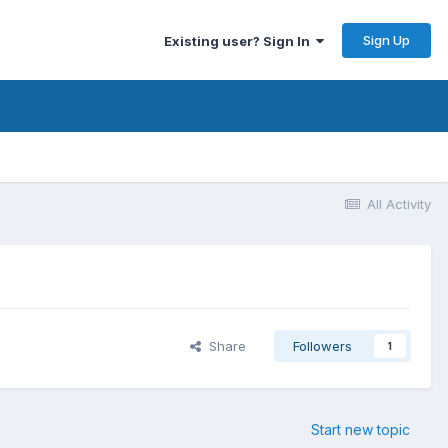
Sign Up
Existing user? Sign In
All Activity
Share
Followers
1
Start new topic