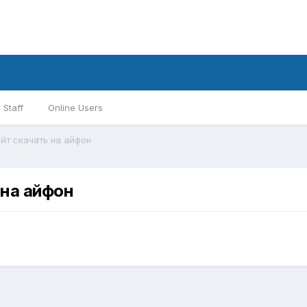
Staff
Online Users
айт скачать на айфон
 на айфон