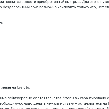
ами появится вывести приобретенный выигрыш. Для этого ну
но бездепозитный приз возможно исключить только что, нет с
ти:
зывы на 1xslots:
чные вейджеровые обстоятельства. Чтобы вы гарантировано с
еобходимую, надо делать немалые ставки – остановитесь на 1
ентов. Если видео слот даёт выиграть – продолжайте играть.