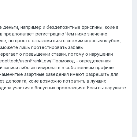
 деньги, например и бездепозитные фриспины, коие в
бов предполагает регистрацию Чем ниже значение
епе, но просто ознакомиться с свежим игровым клубом,
 сможете лишь протестировать забавы
ерегает о превышении ставки, потому о нарушении
eget.tech/user/FrankLew/
Промокод - определённая
й записи либо активировать в собственном профиле
 и знаменитые азартные заведения имеют разрешить для
з депозита, коие возможно потратить в лучших
дила участия в бонусных промоакциях. Если вы нарушите