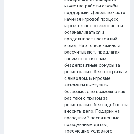
качество работы службы
поддержки. Довольно часто,
начиная игровой процесс,
игрок теснее отказывается
останавливаться и
проделывает настоящий
вклад. На это все казино и
рассчитывают, предлагая
своим посетителям
бездепозитные бонусы за
регистрацию без отыгрыша и
с выводом. В игровые
автоматы выступать
безвозмездно возможно как
раз таки с призом за
регистрацию без надобности
вносить депо. Подарки на
праздники ? посвященные
праздничным датам,
требующие условного