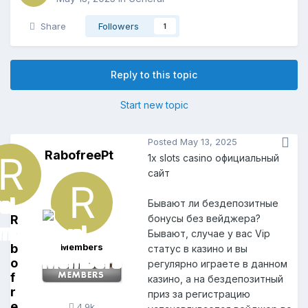
Share
Followers
1
Reply to this topic
Start new topic
Posted
May 13, 2025
RabofreePt
1x slots casino официальный
сайт
Бывают ли бездепозитные
R
бонусы без вейджера?
a
Бывают, случае у вас Vip
b
Members
статус в казино и вы
o
регулярно играете в данном
f
казино, а на бездепозитный
r
приз за регистрацию
e
4.9k