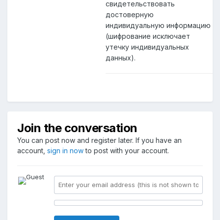
свидетельствовать
достоверную
индивидуальную информацию
(шифрование исключает
утечку индивидуальных
данных).
Join the conversation
You can post now and register later. If you have an
account,
sign in now
to post with your account.