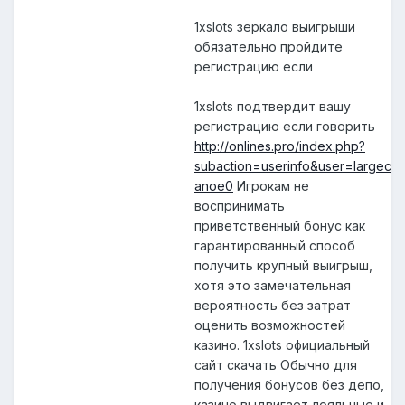
1xslots зеркало выигрыши
обязательно пройдите
регистрацию если
1xslots подтвердит вашу
регистрацию если говорить
http://onlines.pro/index.php?
subaction=userinfo&user=largec
anoe0
Игрокам не
воспринимать
приветственный бонус как
гарантированный способ
получить крупный выигрыш,
хотя это замечательная
вероятность без затрат
оценить возможностей
казино. 1xslots официальный
сайт скачать Обычно для
получения бонусов без депо,
казино выдвигает лояльные и